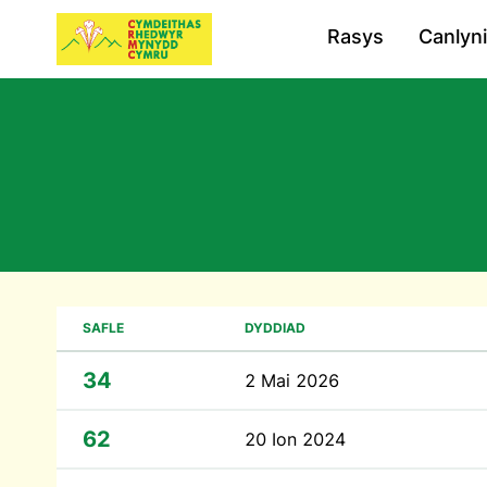
Rasys
Canlyn
SAFLE
DYDDIAD
34
2 Mai 2026
62
20 Ion 2024