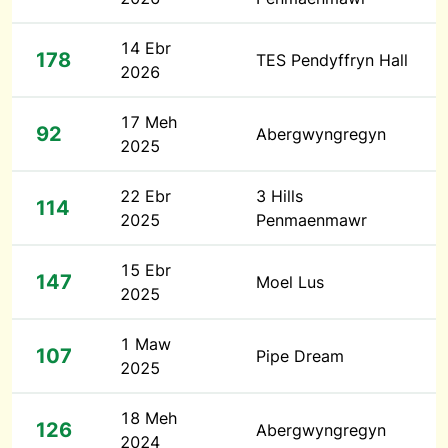
14 Ebr
178
TES Pendyffryn Hall
2026
17 Meh
92
Abergwyngregyn
2025
22 Ebr
3 Hills
114
2025
Penmaenmawr
15 Ebr
147
Moel Lus
2025
1 Maw
107
Pipe Dream
2025
18 Meh
126
Abergwyngregyn
2024