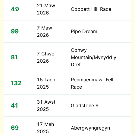
21 Maw
49
Coppett Hill Race
2026
7 Maw
99
Pipe Dream
2026
Conwy
7 Chwef
81
Mountain/Mynydd y
2026
Dref
15 Tach
Penmaenmawr Fell
132
2025
Race
31 Awst
41
Gladstone 9
2025
17 Meh
69
Abergwyngregyn
2025