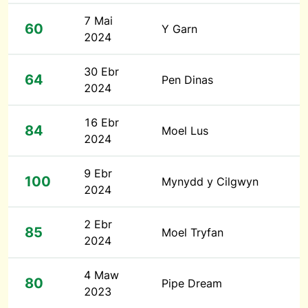
7 Mai
60
Y Garn
2024
30 Ebr
64
Pen Dinas
2024
16 Ebr
84
Moel Lus
2024
9 Ebr
100
Mynydd y Cilgwyn
2024
2 Ebr
85
Moel Tryfan
2024
4 Maw
80
Pipe Dream
2023