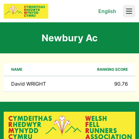
English
Open
Newbury Ac
NAME
RANKING SCORE
David WRIGHT
90.76