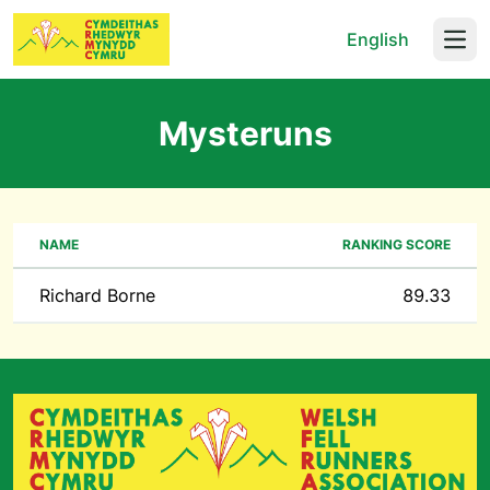
English
Open
Mysteruns
NAME
RANKING SCORE
Richard Borne
89.33