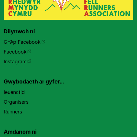
Dilynwch ni
Grŵp Facebook
Facebook
Instagram
Gwybodaeth ar gyfer…
Ieuenctid
Organisers
Runners
Amdanom ni