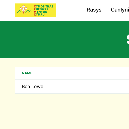
Rasys
Canlyn
NAME
Ben Lowe